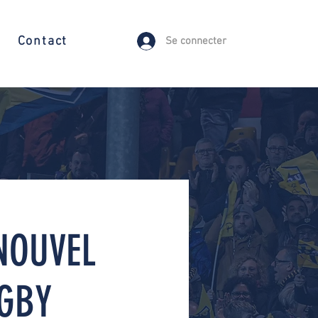
Contact
Se connecter
NOUVEL
GBY