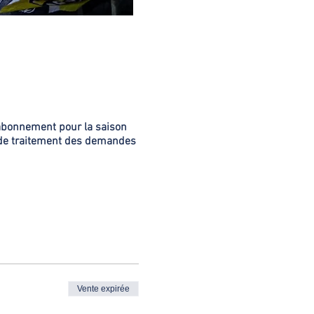
e abonnement pour la saison
 de traitement des demandes
Vente expirée