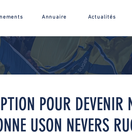
nements
Annuaire
Actualités
IPTION POUR DEVENIR 
ONNE USON NEVERS RU