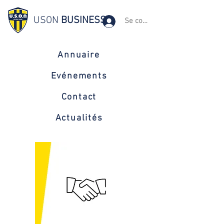
USON
BUSINESS
Se connecter
Annuaire
Evénements
Contact
Actualités