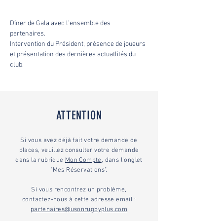
Dîner de Gala avec l’ensemble des 
partenaires. 
Intervention du Président, présence de joueurs 
et présentation des dernières actuatlités du 
club.
ATTENTION
Si vous avez déjà fait votre demande de
places, veuillez consulter votre demande
dans la rubrique
Mon Compte
, dans l'onglet
"Mes Réservations".
Si vous rencontrez un problème,
contactez-nous à cette adresse email :
partenaires@usonrugbyplus.com