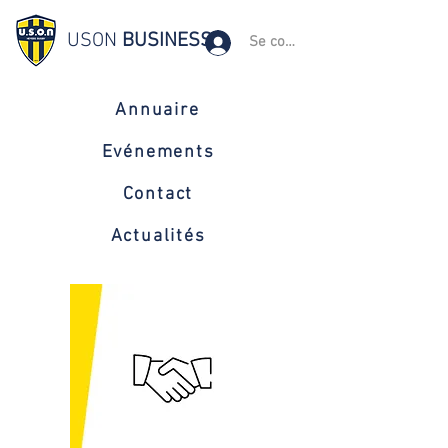
USON
BUSINESS
Se connecter
Annuaire
Evénements
Contact
Actualités