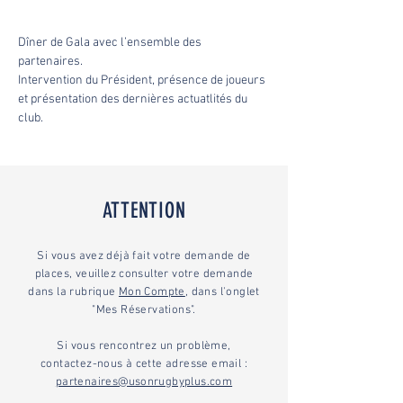
Dîner de Gala avec l’ensemble des 
partenaires. 
Intervention du Président, présence de joueurs 
et présentation des dernières actuatlités du 
club.
ATTENTION
Si vous avez déjà fait votre demande de
places, veuillez consulter votre demande
dans la rubrique
Mon Compte
, dans l'onglet
"Mes Réservations".
Si vous rencontrez un problème,
contactez-nous à cette adresse email :
partenaires@usonrugbyplus.com