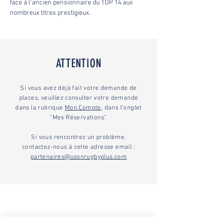
face à l'ancien pensionnaire du TOP 14 aux 
nombreux titres prestigieux.
ATTENTION
Si vous avez déjà fait votre demande de
places, veuillez consulter votre demande
dans la rubrique
Mon Compte
, dans l'onglet
"Mes Réservations".
Si vous rencontrez un problème,
contactez-nous à cette adresse email :
partenaires@usonrugbyplus.com
Partenaires Majeurs