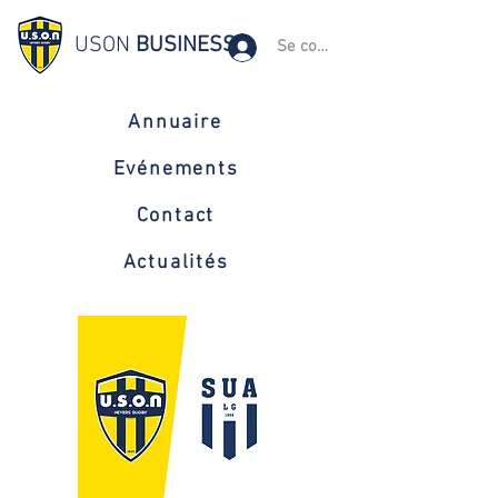
USON
BUSINESS
Se connecter
Annuaire
Evénements
Contact
Actualités