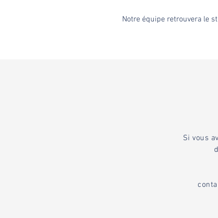
Notre équipe retrouvera le s
Si vous a
d
conta