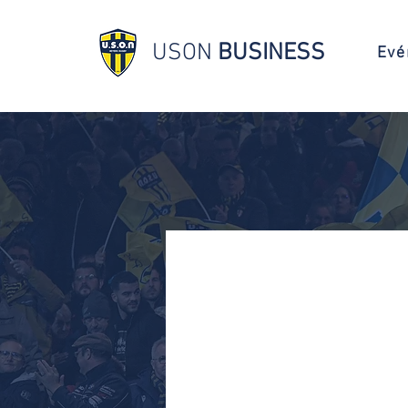
USON
BUSINESS
Evé