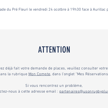
tade du Pré Fleuri le vendredi 24 ocotbre à 19h30 face à Aurillac 
ATTENTION
vez déjà fait votre demande de places, veuillez consulter vot
ans la rubrique
Mon Compte
, dans l'onglet "Mes Réservations
Si vous rencontrez un problème,
ctez-nous à cette adresse email :
partenaires@usonrugbyplu