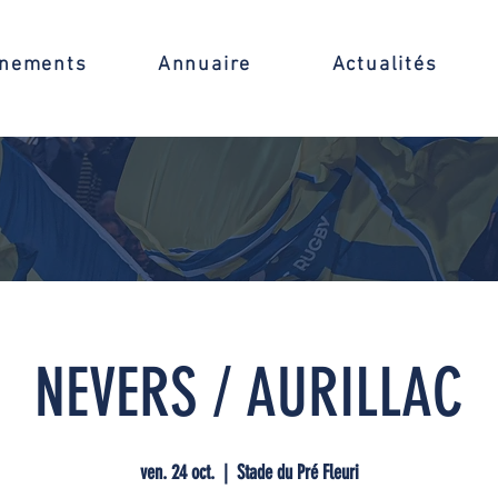
nements
Annuaire
Actualités
NEVERS / AURILLAC
ven. 24 oct.
  |  
Stade du Pré Fleuri