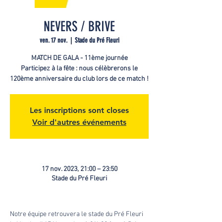
NEVERS / BRIVE
ven. 17 nov.
  |  
Stade du Pré Fleuri
MATCH DE GALA - 11ème journée
Participez à la fête : nous célèbrerons le
120ème anniversaire du club lors de ce match !
Les inscriptions sont closes
Voir d'autres événements
17 nov. 2023, 21:00 – 23:50
Stade du Pré Fleuri
Notre équipe retrouvera le stade du Pré Fleuri 