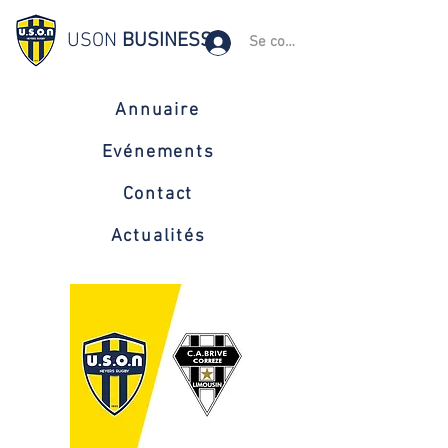
USON
BUSINESS
Se connecter
Annuaire
Evénements
Contact
Actualités