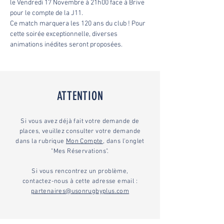
le Vendredi 17 Novembre à 21h00 face à Brive 
pour le compte de la J11. 
Ce match marquera les 120 ans du club ! Pour 
cette soirée exceptionnelle, diverses 
animations inédites seront proposées. 
ATTENTION
Si vous avez déjà fait votre demande de
places, veuillez consulter votre demande
dans la rubrique
Mon Compte
, dans l'onglet
"Mes Réservations".
Si vous rencontrez un problème,
contactez-nous à cette adresse email :
partenaires@usonrugbyplus.com