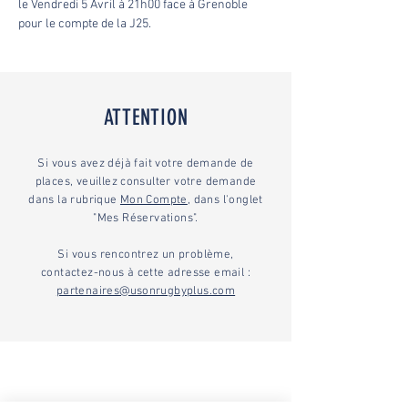
le Vendredi 5 Avril à 21h00 face à Grenoble 
pour le compte de la J25.
ATTENTION
Si vous avez déjà fait votre demande de
places, veuillez consulter votre demande
dans la rubrique
Mon Compte
, dans l'onglet
"Mes Réservations".
Si vous rencontrez un problème,
contactez-nous à cette adresse email :
partenaires@usonrugbyplus.com
Partenaires Majeurs