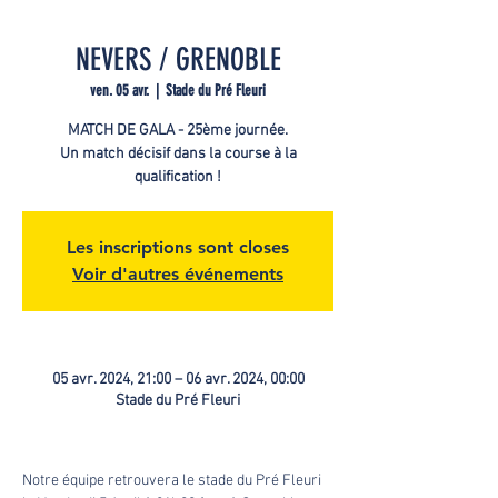
NEVERS / GRENOBLE
ven. 05 avr.
  |  
Stade du Pré Fleuri
MATCH DE GALA - 25ème journée.
Un match décisif dans la course à la
qualification !
Les inscriptions sont closes
Voir d'autres événements
05 avr. 2024, 21:00 – 06 avr. 2024, 00:00
Stade du Pré Fleuri
Notre équipe retrouvera le stade du Pré Fleuri 