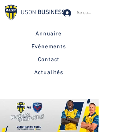
USON
BUSINESS
Se connecter
Annuaire
Evénements
Contact
Actualités