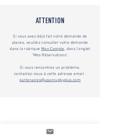
ATTENTION
Si vous avez déjà fait votre demande de
places, veuillez consulter votre demande
dans la rubrique
Mon Compte
, dans l'onglet
"Mes Réservations".
Si vous rencontrez un problème,
contactez-nous à cette adresse email :
partenaires@usonrugbyplus.com
Partenaires Majeurs