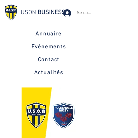
USON
BUSINESS
Se connecter
Annuaire
Evénements
Contact
Actualités