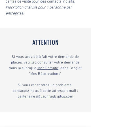
cartes de visite pour des contacts incisifs.
Inscription gratuite pour 1 personne par 
entreprise.
ATTENTION
Si vous avez déjà fait votre demande de
places, veuillez consulter votre demande
dans la rubrique
Mon Compte
, dans l'onglet
"Mes Réservations".
Si vous rencontrez un problème,
contactez-nous à cette adresse email :
partenaires@usonrugbyplus.com