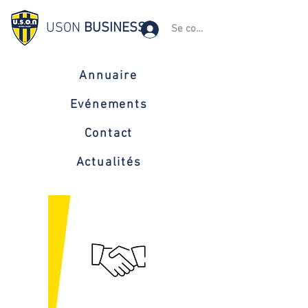
USON
BUSINESS
Se connecter
Annuaire
Evénements
Contact
Actualités